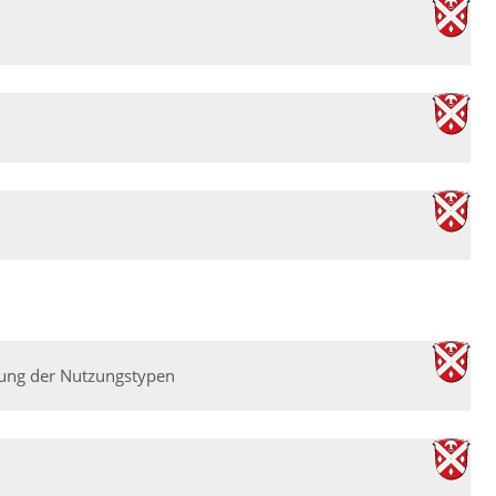
lung der Nutzungstypen