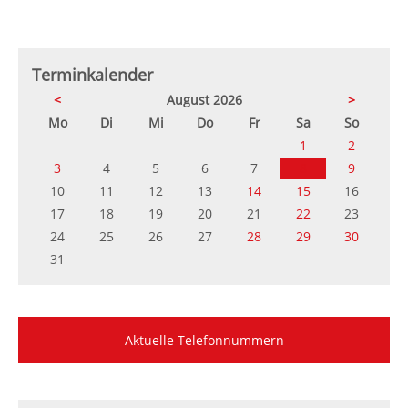
Terminkalender
<
August 2026
>
ntag
enstag
ttwoch
nnerstag
eitag
mstag
nntag
Mo
Di
Mi
Do
Fr
Sa
So
1
2
3
4
5
6
7
8
9
10
11
12
13
14
15
16
17
18
19
20
21
22
23
24
25
26
27
28
29
30
31
Aktuelle Telefonnummern