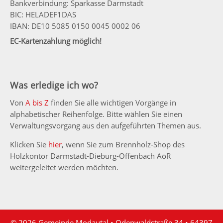
Bankverbindung: Sparkasse Darmstadt
BIC: HELADEF1DAS
IBAN: DE10 5085 0150 0045 0002 06
EC-Kartenzahlung möglich!
Was erledige ich wo?
Von
A bis Z
finden Sie alle wichtigen Vorgänge in
alphabetischer Reihenfolge. Bitte wählen Sie einen
Verwaltungsvorgang aus den aufgeführten Themen aus.
Klicken Sie
hier
, wenn Sie zum Brennholz-Shop des
Holzkontor Darmstadt-Dieburg-Offenbach AöR
weitergeleitet werden möchten.
© 2026 Gemeinde Modautal • Odenwaldstraße 34 • 64397