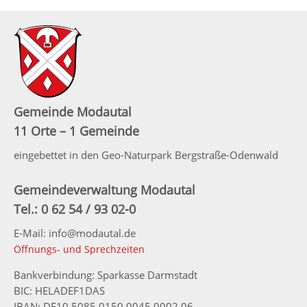
Gemeinde Modautal
11 Orte – 1 Gemeinde
eingebettet in den Geo-Naturpark Bergstraße-Odenwald
Gemeindeverwaltung Modautal
Tel.: 0 62 54 / 93 02-0
E-Mail: info@modautal.de
Öffnungs- und Sprechzeiten
Bankverbindung: Sparkasse Darmstadt
BIC: HELADEF1DAS
IBAN: DE10 5085 0150 0045 0002 06