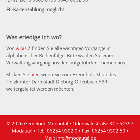
EC-Kartenzahlung möglich!
Was erledige ich wo?
Von
A bis Z
finden Sie alle wichtigen Vorgänge in
alphabetischer Reihenfolge. Bitte wählen Sie einen
Verwaltungsvorgang aus den aufgeführten Themen aus.
Klicken Sie
hier
, wenn Sie zum Brennholz-Shop des
Holzkontor Darmstadt-Dieburg-Offenbach AöR
weitergeleitet werden möchten.
© 2026 Gemeinde Modautal • Odenwaldstraße 34 • 64397
Modautal • Tel.: 06254 9302 0 • Fax: 06254 9302 50 •
Mail:
info@modautal.de