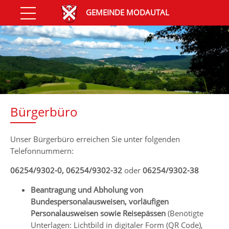
GEMEINDE MODAUTAL
Bürgerbüro
Unser Bürgerbüro erreichen Sie unter folgenden
Telefonnummern:
06254/9302-0, 06254/9302-32
oder
06254/9302-38
Beantragung und Abholung von
Bundespersonalausweisen, vorläufigen
Personalausweisen sowie Reisepässen
(Benötigte
Unterlagen: Lichtbild in digitaler Form (QR Code),