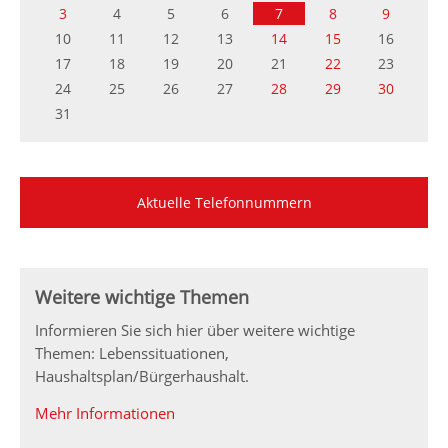
3
4
5
6
7
8
9
10
11
12
13
14
15
16
17
18
19
20
21
22
23
24
25
26
27
28
29
30
31
Aktuelle Telefonnummern
Weitere wichtige Themen
Informieren Sie sich hier über weitere wichtige
Themen: Lebenssituationen,
Haushaltsplan/Bürgerhaushalt.
Mehr Informationen