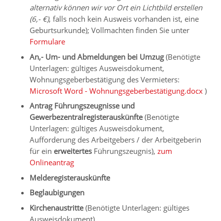
alternativ können wir vor Ort ein Lichtbild erstellen
(6,- €)
, falls noch kein Ausweis vorhanden ist, eine
Geburtsurkunde); Vollmachten finden Sie unter
Formulare
An,- Um- und Abmeldungen bei Umzug
(Benötigte
Unterlagen: gültiges Ausweisdokument,
Wohnungsgeberbestätigung des Vermieters:
Microsoft Word - Wohnungsgeberbestätigung.docx
)
Antrag Führungszeugnisse und
Gewerbezentralregisterauskünfte
(Benötigte
Unterlagen: gültiges Ausweisdokument,
Aufforderung des Arbeitgebers / der Arbeitgeberin
für ein
erweitertes
Führungszeugnis),
zum
Onlineantrag
Melderegisterauskünfte
Beglaubigungen
Kirchenaustritte
(Benötigte Unterlagen: gültiges
Ausweisdokument)