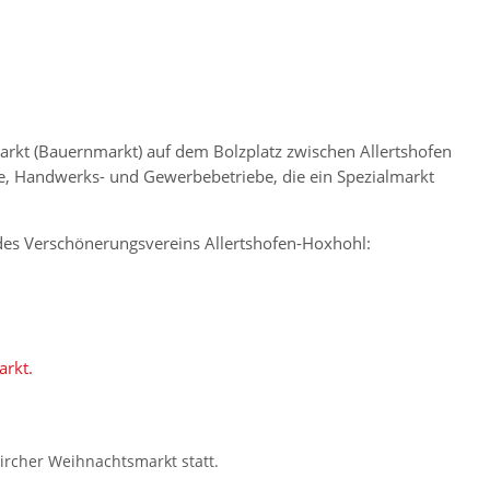
markt (Bauernmarkt) auf dem Bolzplatz zwischen Allertshofen
te, Handwerks- und Gewerbebetriebe, die ein Spezialmarkt
des Verschönerungsvereins Allertshofen-Hoxhohl:
rkt.
ircher Weihnachtsmarkt statt.