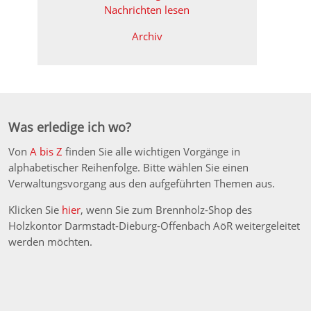
Nachrichten lesen
Archiv
Was erledige ich wo?
Von
A bis Z
finden Sie alle wichtigen Vorgänge in
alphabetischer Reihenfolge. Bitte wählen Sie einen
Verwaltungsvorgang aus den aufgeführten Themen aus.
Klicken Sie
hier
, wenn Sie zum Brennholz-Shop des
Holzkontor Darmstadt-Dieburg-Offenbach AöR weitergeleitet
werden möchten.