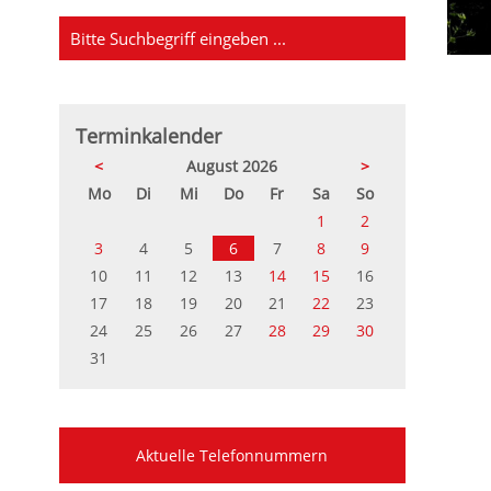
Terminkalender
<
August 2026
>
ntag
enstag
ttwoch
nnerstag
eitag
mstag
nntag
Mo
Di
Mi
Do
Fr
Sa
So
1
2
3
4
5
6
7
8
9
10
11
12
13
14
15
16
17
18
19
20
21
22
23
24
25
26
27
28
29
30
31
Aktuelle Telefonnummern