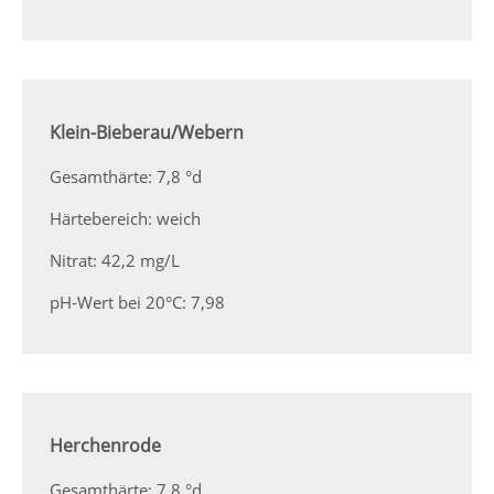
Klein-Bieberau/Webern
Gesamthärte: 7,8 °d
Härtebereich: weich
Nitrat: 42,2 mg/L
pH-Wert bei 20°C: 7,98
Herchenrode
Gesamthärte: 7,8 °d