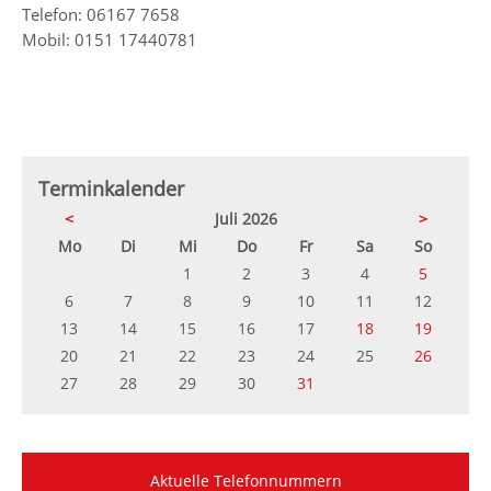
Telefon: 06167 7658
Mobil: 0151 17440781
Terminkalender
<
Juli 2026
>
ntag
enstag
ttwoch
nnerstag
eitag
mstag
nntag
Mo
Di
Mi
Do
Fr
Sa
So
1
2
3
4
5
6
7
8
9
10
11
12
13
14
15
16
17
18
19
20
21
22
23
24
25
26
27
28
29
30
31
Aktuelle Telefonnummern