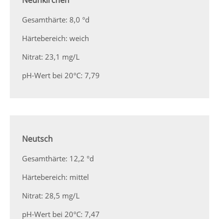
Neunkirchen
Gesamthärte: 8,0 °d
Härtebereich: weich
Nitrat: 23,1 mg/L
pH-Wert bei 20°C: 7,79
Neutsch
Gesamthärte: 12,2 °d
Härtebereich: mittel
Nitrat: 28,5 mg/L
pH-Wert bei 20°C: 7,47