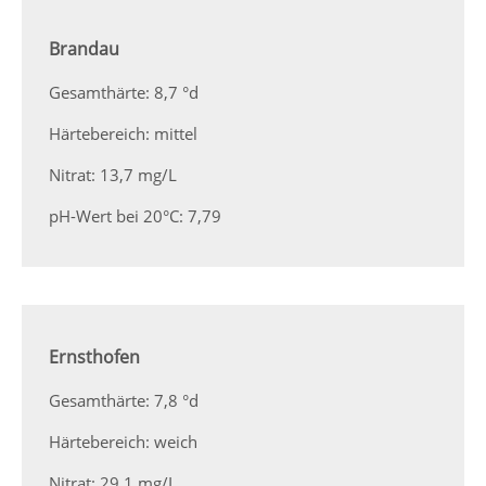
Brandau
Gesamthärte: 8,7 °d
Härtebereich: mittel
Nitrat: 13,7 mg/L
pH-Wert bei 20°C: 7,79
Ernsthofen
Gesamthärte: 7,8 °d
Härtebereich: weich
Nitrat: 29,1 mg/L