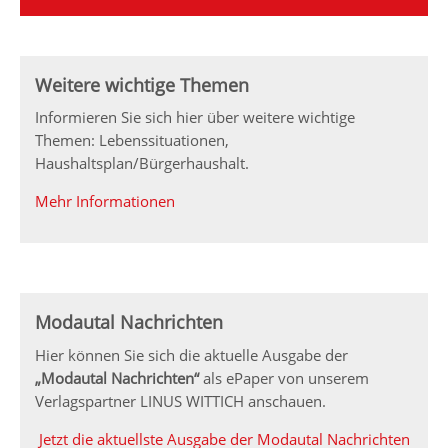
Weitere wichtige Themen
Informieren Sie sich hier über weitere wichtige
Themen: Lebenssituationen,
Haushaltsplan/Bürgerhaushalt.
Mehr Informationen
Modautal Nachrichten
Hier können Sie sich die aktuelle Ausgabe der
„Modautal Nachrichten“
als ePaper von unserem
Verlagspartner LINUS WITTICH anschauen.
Jetzt die aktuellste Ausgabe der Modautal Nachrichten