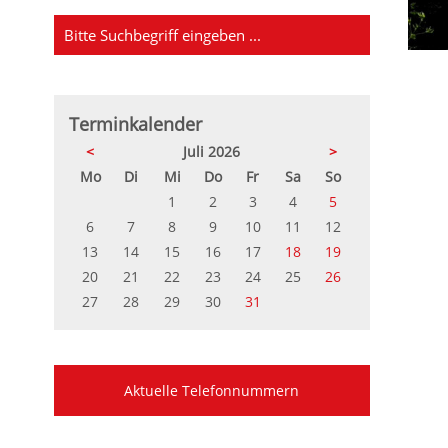
Terminkalender
<
Juli 2026
>
ntag
enstag
ttwoch
nnerstag
eitag
mstag
nntag
Mo
Di
Mi
Do
Fr
Sa
So
1
2
3
4
5
6
7
8
9
10
11
12
13
14
15
16
17
18
19
20
21
22
23
24
25
26
27
28
29
30
31
Aktuelle Telefonnummern