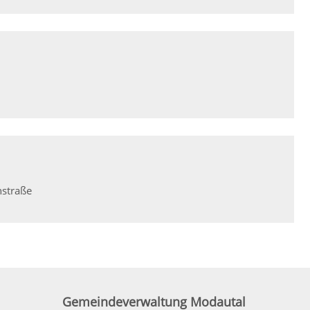
hstraße
Gemeindeverwaltung Modautal