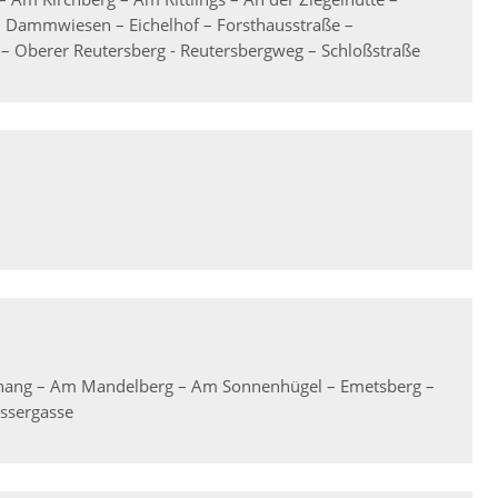
– Dammwiesen – Eichelhof – Forsthausstraße –
– Oberer Reutersberg - Reutersbergweg – Schloßstraße
rghang – Am Mandelberg – Am Sonnenhügel – Emetsberg –
ssergasse