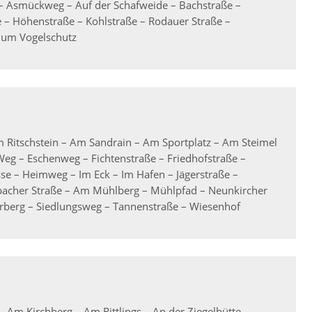
 – Asmückweg – Auf der Schafweide – Bachstraße –
e – Höhenstraße – Kohlstraße – Rodauer Straße –
 Zum Vogelschutz
Ritschstein – Am Sandrain – Am Sportplatz – Am Steimel
Weg – Eschenweg – Fichtenstraße – Friedhofstraße –
se – Heimweg – Im Eck – Im Hafen – Jägerstraße –
lbacher Straße – Am Mühlberg – Mühlpfad – Neunkircher
berg – Siedlungsweg – Tannenstraße – Wiesenhof
Am Kirchberg – Am Rittlings – An der Ziegelhütte –