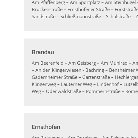
Am Pfaffenberg – Am Sportplatz – Am Steinhügel
Brückenstraße – Ernsthofener Straße – Forststraß
Sandstraße – Schließmannstraße – Schulstraße –
Brandau
Am Beerenfeld – Am Geisberg – Am Mühlrad – Am 
– An den Klingerwiesen - Bachring – Bensheimer 
Gadernheimer Straße – Gartenstraße – Hechlergas
Klingenweg – Lauterner Weg – Lindenhof – Lütze
Weg – Odenwaldstraße – Pommernstraße – Römer
Ernsthofen
Am Birkenweg – Am Dornhaag – Am Felsenkeller – 