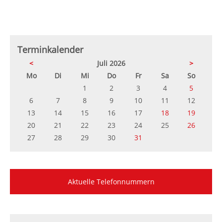
Terminkalender
<
Juli 2026
>
ntag
enstag
ttwoch
nnerstag
eitag
mstag
nntag
Mo
Di
Mi
Do
Fr
Sa
So
1
2
3
4
5
6
7
8
9
10
11
12
13
14
15
16
17
18
19
20
21
22
23
24
25
26
27
28
29
30
31
Aktuelle Telefonnummern