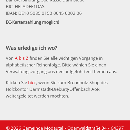
BIC: HELADEF1DAS
IBAN: DE10 5085 0150 0045 0002 06
EC-Kartenzahlung möglich!
Was erledige ich wo?
Von
A bis Z
finden Sie alle wichtigen Vorgänge in
alphabetischer Reihenfolge. Bitte wählen Sie einen
Verwaltungsvorgang aus den aufgeführten Themen aus.
Klicken Sie
hier
, wenn Sie zum Brennholz-Shop des
Holzkontor Darmstadt-Dieburg-Offenbach AöR
weitergeleitet werden möchten.
© 2026 Gemeinde Modautal • Odenwaldstraße 34 • 64397