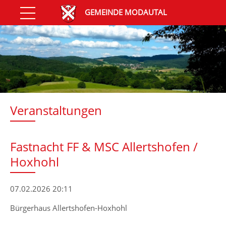
GEMEINDE MODAUTAL
Veranstaltungen
Fastnacht FF & MSC Allertshofen /
Hoxhohl
07.02.2026 20:11
Bürgerhaus Allertshofen-Hoxhohl