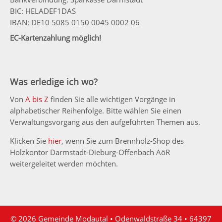
BIC: HELADEF1DAS
IBAN: DE10 5085 0150 0045 0002 06
EC-Kartenzahlung möglich!
Was erledige ich wo?
Von
A bis Z
finden Sie alle wichtigen Vorgänge in
alphabetischer Reihenfolge. Bitte wählen Sie einen
Verwaltungsvorgang aus den aufgeführten Themen aus.
Klicken Sie
hier
, wenn Sie zum Brennholz-Shop des
Holzkontor Darmstadt-Dieburg-Offenbach AöR
weitergeleitet werden möchten.
© 2026 Gemeinde Modautal • Odenwaldstraße 34 • 64397