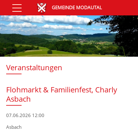
GEMEINDE MODAUTAL
Veranstaltungen
Flohmarkt & Familienfest, Charly
Asbach
07.06.2026 12:00
Asbach