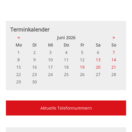
Terminkalender
<
Juni 2026
>
ntag
enstag
ttwoch
nnerstag
eitag
mstag
nntag
Mo
Di
Mi
Do
Fr
Sa
So
1
2
3
4
5
6
7
8
9
10
11
12
13
14
15
16
17
18
19
20
21
22
23
24
25
26
27
28
29
30
Aktuelle Telefonnummern