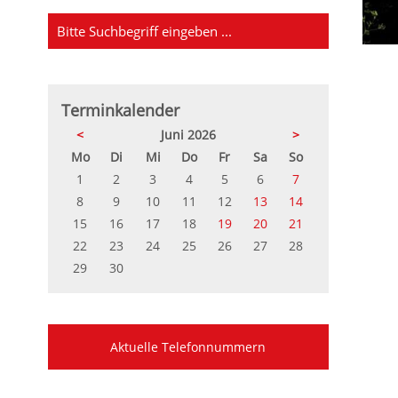
Terminkalender
<
Juni 2026
>
ntag
enstag
ttwoch
nnerstag
eitag
mstag
nntag
Mo
Di
Mi
Do
Fr
Sa
So
1
2
3
4
5
6
7
8
9
10
11
12
13
14
15
16
17
18
19
20
21
22
23
24
25
26
27
28
29
30
Aktuelle Telefonnummern