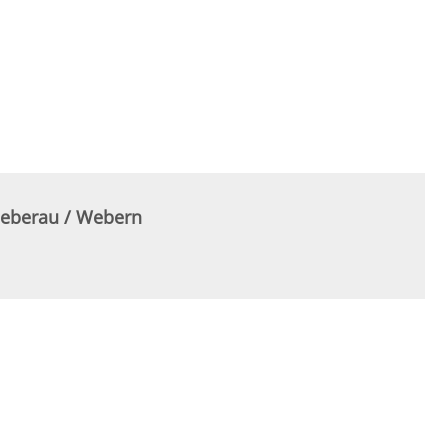
ieberau / Webern