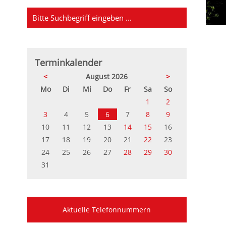
Terminkalender
<
August 2026
>
ntag
enstag
ttwoch
nnerstag
eitag
mstag
nntag
Mo
Di
Mi
Do
Fr
Sa
So
1
2
3
4
5
6
7
8
9
10
11
12
13
14
15
16
17
18
19
20
21
22
23
24
25
26
27
28
29
30
31
Aktuelle Telefonnummern