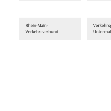
Rhein-Main-
Verkehrs
Verkehrsverbund
Unterma