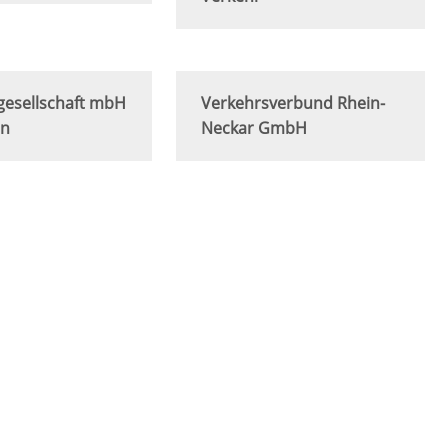
gesellschaft mbH
Verkehrsverbund Rhein-
in
Neckar GmbH