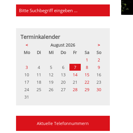
Terminkalender
<
August 2026
>
ntag
enstag
ttwoch
nnerstag
eitag
mstag
nntag
Mo
Di
Mi
Do
Fr
Sa
So
1
2
3
4
5
6
7
8
9
10
11
12
13
14
15
16
17
18
19
20
21
22
23
24
25
26
27
28
29
30
31
Aktuelle Telefonnummern