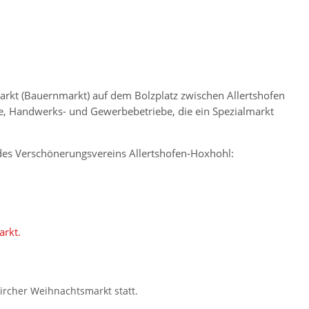
markt (Bauernmarkt) auf dem Bolzplatz zwischen Allertshofen
te, Handwerks- und Gewerbebetriebe, die ein Spezialmarkt
des Verschönerungsvereins Allertshofen-Hoxhohl:
rkt.
ircher Weihnachtsmarkt statt.