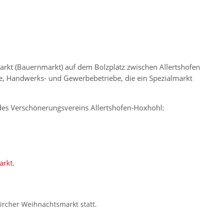
markt (Bauernmarkt) auf dem Bolzplatz zwischen Allertshofen
te, Handwerks- und Gewerbebetriebe, die ein Spezialmarkt
des Verschönerungsvereins Allertshofen-Hoxhohl:
rkt.
ircher Weihnachtsmarkt statt.