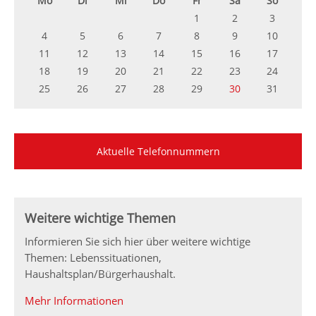
Mo
Di
Mi
Do
Fr
Sa
So
1
2
3
4
5
6
7
8
9
10
11
12
13
14
15
16
17
18
19
20
21
22
23
24
25
26
27
28
29
30
31
Aktuelle Telefonnummern
Weitere wichtige Themen
Informieren Sie sich hier über weitere wichtige
Themen: Lebenssituationen,
Haushaltsplan/Bürgerhaushalt.
Mehr Informationen