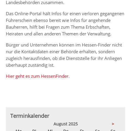
Landesbehörden zusammen.
Das Online-Portal hält Infos für einen verloren gegangenen
Führerschein ebenso bereit wie Infos für angehende
Bauherren, hilft bei Fragen zum Thema Erbschaften,
Heiraten und allen anderen Themen der Verwaltung.
Bürger und Unternehmen können im Hessen-Finder nicht
nur die Kontaktdaten einer Behörde erhalten, sondern
zugleich herausfinden, ob die Dienststelle für ihr Anliegen
überhaupt zuständig ist.
Hier geht es zum HessenFinder
.
Terminkalender
August 2025
>
ntag
enstag
ttwoch
nnerstag
eitag
mstag
nntag