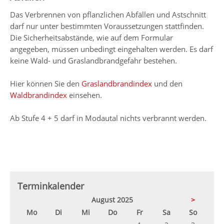
Das Verbrennen von pflanzlichen Abfällen und Astschnitt
darf nur unter bestimmten Voraussetzungen stattfinden.
Die Sicherheitsabstände, wie auf dem Formular
angegeben, müssen unbedingt eingehalten werden. Es darf
keine Wald- und Graslandbrandgefahr bestehen.
Hier können Sie den
Graslandbrandindex
und den
Waldbrandindex
einsehen.
Ab Stufe 4 + 5 darf in Modautal nichts verbrannt werden.
Terminkalender
August 2025
>
ntag
enstag
ttwoch
nnerstag
eitag
mstag
nntag
Mo
Di
Mi
Do
Fr
Sa
So