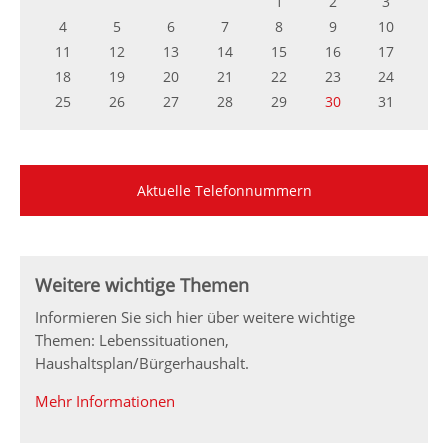
1
2
3
4
5
6
7
8
9
10
11
12
13
14
15
16
17
18
19
20
21
22
23
24
25
26
27
28
29
30
31
Aktuelle Telefonnummern
Weitere wichtige Themen
Informieren Sie sich hier über weitere wichtige
Themen: Lebenssituationen,
Haushaltsplan/Bürgerhaushalt.
Mehr Informationen