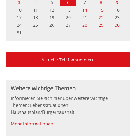
3
4
5
6
7
8
9
10
11
12
13
14
15
16
17
18
19
20
21
22
23
24
25
26
27
28
29
30
31
Aktuelle Telefonnummern
Weitere wichtige Themen
Informieren Sie sich hier über weitere wichtige
Themen: Lebenssituationen,
Haushaltsplan/Bürgerhaushalt.
Mehr Informationen