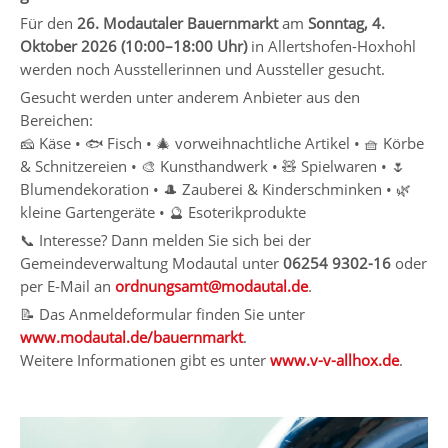
Für den
26. Modautaler Bauernmarkt
am
Sonntag, 4.
Oktober 2026 (10:00–18:00 Uhr)
in Allertshofen-Hoxhohl
werden noch Ausstellerinnen und Aussteller gesucht.
Gesucht werden unter anderem Anbieter aus den
Bereichen:
🧀 Käse • 🐟 Fisch • 🎄 vorweihnachtliche Artikel • 🧺 Körbe
& Schnitzereien • 🎨 Kunsthandwerk • 🧸 Spielwaren • 🌷
Blumendekoration • 🎩 Zauberei & Kinderschminken • 🌿
kleine Gartengeräte • 🔮 Esoterikprodukte
📞 Interesse? Dann melden Sie sich bei der
Gemeindeverwaltung Modautal unter
06254 9302-16
oder
per E-Mail an
ordnungsamt@modautal.de
.
📝 Das Anmeldeformular finden Sie unter
www.modautal.de/bauernmarkt
.
Weitere Informationen gibt es unter
www.v-v-allhox.de
.