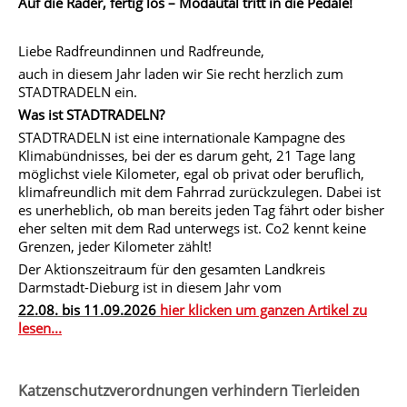
Auf die Räder, fertig los – Modautal tritt in die Pedale!
Liebe Radfreundinnen und Radfreunde,
auch in diesem Jahr laden wir Sie recht herzlich zum
STADTRADELN ein.
Was ist STADTRADELN?
STADTRADELN ist eine internationale Kampagne des
Klimabündnisses, bei der es darum geht, 21 Tage lang
möglichst viele Kilometer, egal ob privat oder beruflich,
klimafreundlich mit dem Fahrrad zurückzulegen. Dabei ist
es unerheblich, ob man bereits jeden Tag fährt oder bisher
eher selten mit dem Rad unterwegs ist. Co2 kennt keine
Grenzen, jeder Kilometer zählt!
Der Aktionszeitraum für den gesamten Landkreis
Darmstadt-Dieburg ist in diesem Jahr vom
22.08. bis 11.09.2026
hier klicken um ganzen Artikel zu
lesen...
Katzenschutzverordnungen verhindern Tierleiden