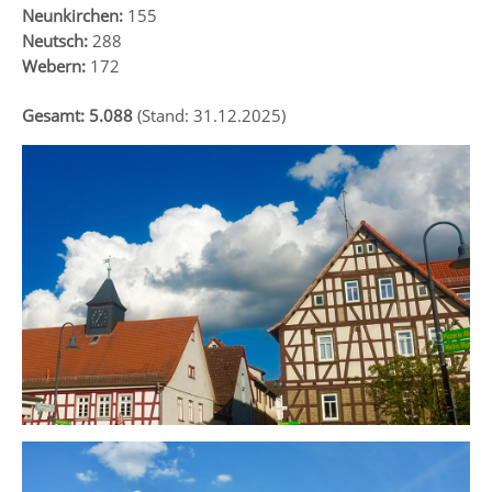
Neunkirchen:
155
Neutsch:
288
Webern:
172
Gesamt: 5.088
(Stand: 31.12.2025)