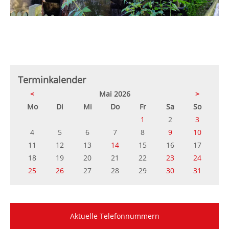
Terminkalender
<
Mai 2026
>
ntag
enstag
ttwoch
nnerstag
eitag
mstag
nntag
Mo
Di
Mi
Do
Fr
Sa
So
1
2
3
4
5
6
7
8
9
10
11
12
13
14
15
16
17
18
19
20
21
22
23
24
25
26
27
28
29
30
31
Aktuelle Telefonnummern