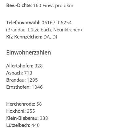
Bev.-Dichte:
160 Einw. pro qkm
Telefonvorwahl:
06167, 06254
(Brandau, Lützelbach, Neunkirchen)
Kfz-Kennzeichen:
DA, DI
Einwohnerzahlen
Allertshofen:
328
Asbach:
713
Brandau:
1295
Ernsthofen:
1046
Herchenrode:
58
Hoxhohl:
255
Klein-Bieberau:
338
Lützelbach:
440