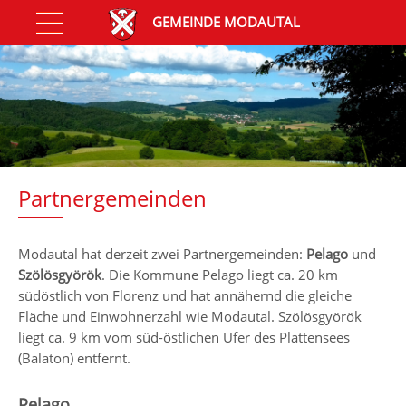
GEMEINDE MODAUTAL
Partnergemeinden
Modautal hat derzeit zwei Partnergemeinden:
Pelago
und
Szölösgyörök
. Die Kommune Pelago liegt ca. 20 km
südöstlich von Florenz und hat annähernd die gleiche
Fläche und Einwohnerzahl wie Modautal. Szölösgyörök
liegt ca. 9 km vom süd-östlichen Ufer des Plattensees
(Balaton) entfernt.
Pelago