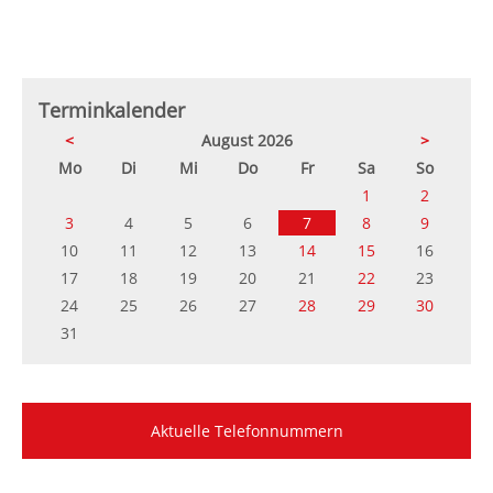
Terminkalender
<
August 2026
>
ntag
enstag
ttwoch
nnerstag
eitag
mstag
nntag
Mo
Di
Mi
Do
Fr
Sa
So
1
2
3
4
5
6
7
8
9
10
11
12
13
14
15
16
17
18
19
20
21
22
23
24
25
26
27
28
29
30
31
Aktuelle Telefonnummern