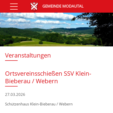
GEMEINDE MODAUTAL
Veranstaltungen
Ortsvereinsschießen SSV Klein-
Bieberau / Webern
27.03.2026
Schützenhaus Klein-Bieberau / Webern