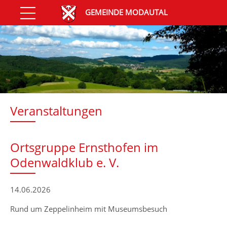
GEMEINDE MODAUTAL
Veranstaltungen
Ortsgruppe Ernsthofen im
Odenwaldklub e. V.
14.06.2026
Rund um Zeppelinheim mit Museumsbesuch