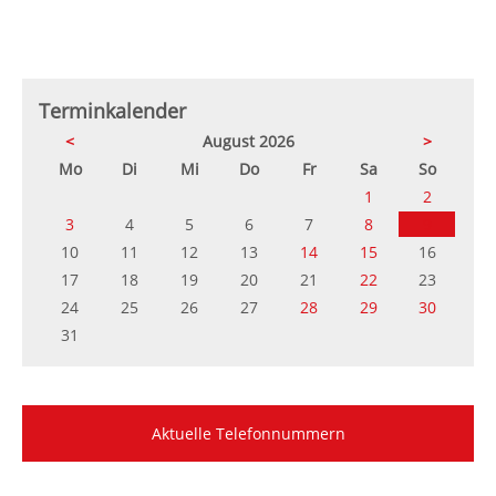
Terminkalender
<
August 2026
>
ntag
enstag
ttwoch
nnerstag
eitag
mstag
nntag
Mo
Di
Mi
Do
Fr
Sa
So
1
2
3
4
5
6
7
8
9
10
11
12
13
14
15
16
17
18
19
20
21
22
23
24
25
26
27
28
29
30
31
Aktuelle Telefonnummern