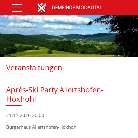
GEMEINDE MODAUTAL
Veranstaltungen
Aprés-Ski Party Allertshofen-
Hoxhohl
21.11.2026 20:00
Bürgerhaus Allertshofen-Hoxhohl