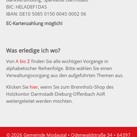
BIC: HELADEF1DAS
IBAN: DE10 5085 0150 0045 0002 06
EC-Kartenzahlung möglich!
Was erledige ich wo?
Von
A bis Z
finden Sie alle wichtigen Vorgänge in
alphabetischer Reihenfolge. Bitte wählen Sie einen
Verwaltungsvorgang aus den aufgeführten Themen aus.
Klicken Sie
hier
, wenn Sie zum Brennholz-Shop des
Holzkontor Darmstadt-Dieburg-Offenbach AöR
weitergeleitet werden möchten.
© 2026 Gemeinde Modautal • Odenwaldstraße 34 • 64397