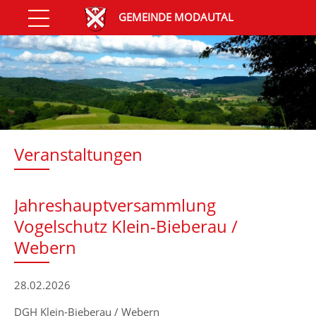
GEMEINDE MODAUTAL
Veranstaltungen
Jahreshauptversammlung
Vogelschutz Klein-Bieberau /
Webern
28.02.2026
DGH Klein-Bieberau / Webern