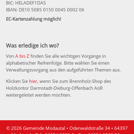
BIC: HELADEF1DAS
IBAN: DE10 5085 0150 0045 0002 06
EC-Kartenzahlung möglich!
Was erledige ich wo?
Von
A bis Z
finden Sie alle wichtigen Vorgänge in
alphabetischer Reihenfolge. Bitte wählen Sie einen
Verwaltungsvorgang aus den aufgeführten Themen aus.
Klicken Sie
hier
, wenn Sie zum Brennholz-Shop des
Holzkontor Darmstadt-Dieburg-Offenbach AöR
weitergeleitet werden möchten.
© 2026 Gemeinde Modautal • Odenwaldstraße 34 • 64397