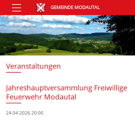
GEMEINDE MODAUTAL
Veranstaltungen
Jahreshauptversammlung Freiwillige
Feuerwehr Modautal
24.04.2026 20:00