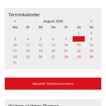
Terminkalender
<
August 2026
>
ntag
enstag
ttwoch
nnerstag
eitag
mstag
nntag
Mo
Di
Mi
Do
Fr
Sa
So
1
2
3
4
5
6
7
8
9
10
11
12
13
14
15
16
17
18
19
20
21
22
23
24
25
26
27
28
29
30
31
Aktuelle Telefonnummern