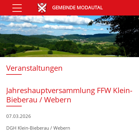
GEMEINDE MODAUTAL
Veranstaltungen
Jahreshauptversammlung FFW Klein-
Bieberau / Webern
07.03.2026
DGH Klein-Bieberau / Webern