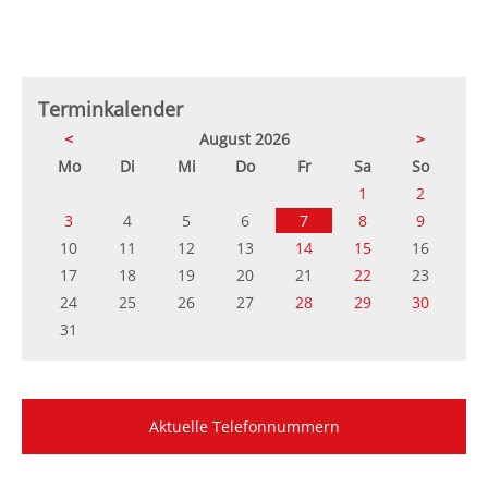
Terminkalender
<
August 2026
>
ntag
enstag
ttwoch
nnerstag
eitag
mstag
nntag
Mo
Di
Mi
Do
Fr
Sa
So
1
2
3
4
5
6
7
8
9
10
11
12
13
14
15
16
17
18
19
20
21
22
23
24
25
26
27
28
29
30
31
Aktuelle Telefonnummern