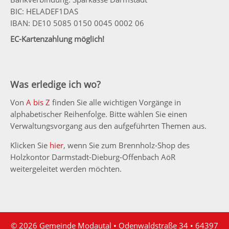
BIC: HELADEF1DAS
IBAN: DE10 5085 0150 0045 0002 06
EC-Kartenzahlung möglich!
Was erledige ich wo?
Von
A bis Z
finden Sie alle wichtigen Vorgänge in
alphabetischer Reihenfolge. Bitte wählen Sie einen
Verwaltungsvorgang aus den aufgeführten Themen aus.
Klicken Sie
hier
, wenn Sie zum Brennholz-Shop des
Holzkontor Darmstadt-Dieburg-Offenbach AöR
weitergeleitet werden möchten.
© 2026 Gemeinde Modautal • Odenwaldstraße 34 • 64397