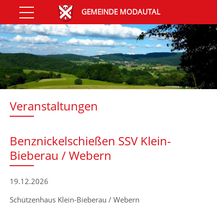
GEMEINDE MODAUTAL
Veranstaltungen
Benznickelschießen SSV Klein-
Bieberau / Webern
19.12.2026
Schützenhaus Klein-Bieberau / Webern