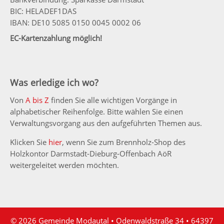
BIC: HELADEF1DAS
IBAN: DE10 5085 0150 0045 0002 06
EC-Kartenzahlung möglich!
Was erledige ich wo?
Von
A bis Z
finden Sie alle wichtigen Vorgänge in
alphabetischer Reihenfolge. Bitte wählen Sie einen
Verwaltungsvorgang aus den aufgeführten Themen aus.
Klicken Sie
hier
, wenn Sie zum Brennholz-Shop des
Holzkontor Darmstadt-Dieburg-Offenbach AöR
weitergeleitet werden möchten.
© 2026 Gemeinde Modautal • Odenwaldstraße 34 • 64397