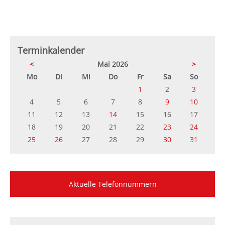
Terminkalender
<
Mai 2026
>
ntag
enstag
ttwoch
nnerstag
eitag
mstag
nntag
Mo
Di
Mi
Do
Fr
Sa
So
1
2
3
4
5
6
7
8
9
10
11
12
13
14
15
16
17
18
19
20
21
22
23
24
25
26
27
28
29
30
31
Aktuelle Telefonnummern