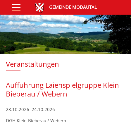
GEMEINDE MODAUTAL
Veranstaltungen
Aufführung Laienspielgruppe Klein-
Bieberau / Webern
23.10.2026–24.10.2026
DGH Klein-Bieberau / Webern