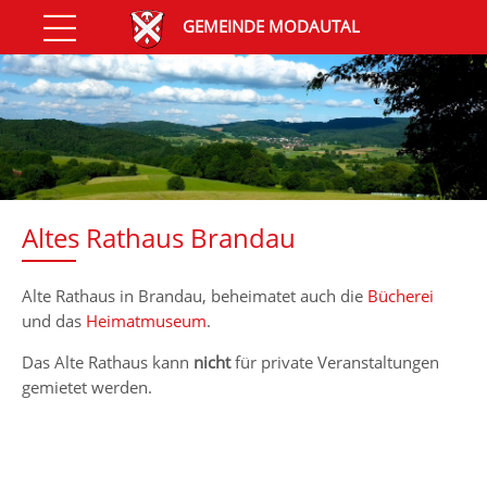
GEMEINDE MODAUTAL
Altes Rathaus Brandau
Alte Rathaus in Brandau, beheimatet auch die
Bücherei
und das
Heimatmuseum
.
Das Alte Rathaus kann
nicht
für private Veranstaltungen
gemietet werden.