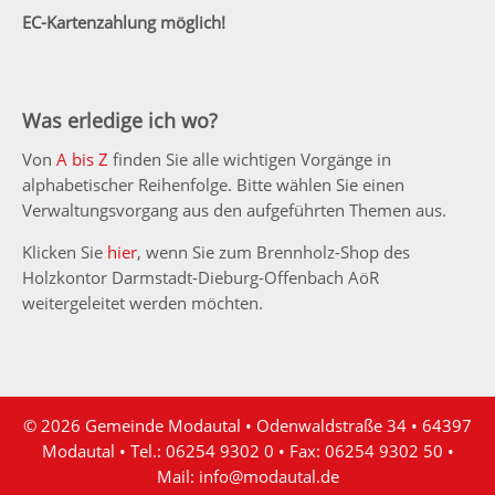
EC-Kartenzahlung möglich!
Was erledige ich wo?
Von
A bis Z
finden Sie alle wichtigen Vorgänge in
alphabetischer Reihenfolge. Bitte wählen Sie einen
Verwaltungsvorgang aus den aufgeführten Themen aus.
Klicken Sie
hier
, wenn Sie zum Brennholz-Shop des
Holzkontor Darmstadt-Dieburg-Offenbach AöR
weitergeleitet werden möchten.
© 2026 Gemeinde Modautal • Odenwaldstraße 34 • 64397
Modautal • Tel.: 06254 9302 0 • Fax: 06254 9302 50 •
Mail:
info@modautal.de